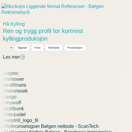
Hå Kylling
Ren og trygg profil for kortreist
kyllingproduksjon
Digitalt
,
Foto
,
Nettside
,
Produksjon
Les mer