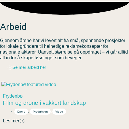
Arbeid
Gjennom årene har vi levert alt fra små, spennende prosjekter
for lokale gründere til helhetlige reklamekonsepter for
nasjonale aktører. Uansett størrelse på oppdraget – vi går alltid
all in for å skape løsninger som beveger.
Se mer arbeid her
Frydenbø
Film og drone i vakkert landskap
Drone
,
Produksjon
,
Video
Les mer