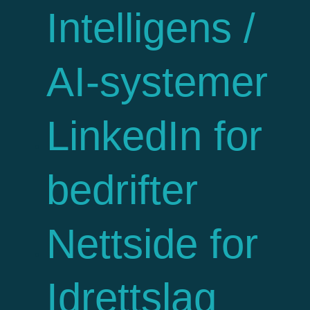
Intelligens /
AI-systemer
LinkedIn for
bedrifter
Nettside for
Idrettslag