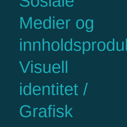
Sosiale
Medier og
innholdsprodu
Visuell
identitet /
Grafisk