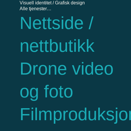
Visuell identitet / Grafisk design
Alle tjenester…
Nettside /
nettbutikk
Drone video
og foto
Filmproduksjo