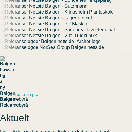
La oss ta en prat
Aktuelt
Les artikler om hverdagen i Bølgen Media, eller hent