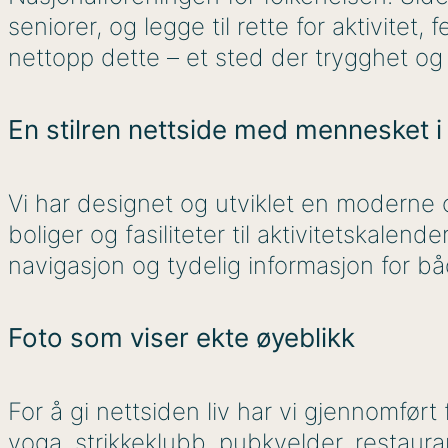
seniorer, og legge til rette for aktivitet,
nettopp dette – et sted der trygghet og 
En stilren nettside med mennesket 
Vi har designet og utviklet en moderne o
boliger og fasiliteter til aktivitetskalen
navigasjon og tydelig informasjon for 
Foto som viser ekte øyeblikk
For å gi nettsiden liv har vi gjennomfør
yoga, strikkeklubb, pubkvelder, restauran