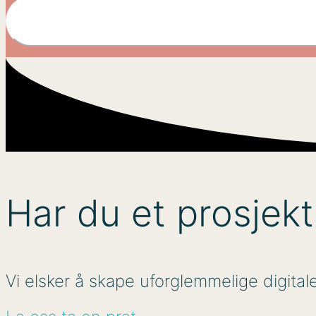
Har du et prosjek
Vi elsker å skape uforglemmelige digit