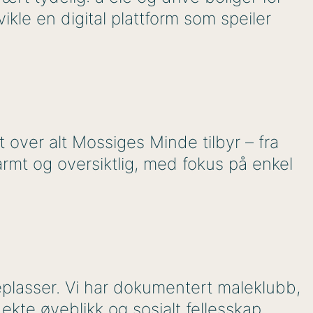
tvikle en digital plattform som speiler
 over alt Mossiges Minde tilbyr – fra
 varmt og oversiktlig, med fokus på enkel
teplasser. Vi har dokumentert maleklubb,
ekte øyeblikk og sosialt fellesskap.