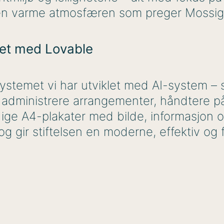
 den varme atmosfæren som preger Mossi
et med Lovable
ystemet vi har utviklet med AI-system –
 administrere arrangementer, håndtere på
ige A4-plakater med bilde, informasjon og
 og gir stiftelsen en moderne, effektiv og