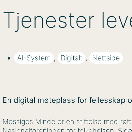
Tjenester lev
AI-System
,
Digitalt
,
Nettside
En digital møteplass for fellesskap 
Mossiges Minde er en stiftelse med røtte
Nasjonalforeningen for folkehelsen. Siden