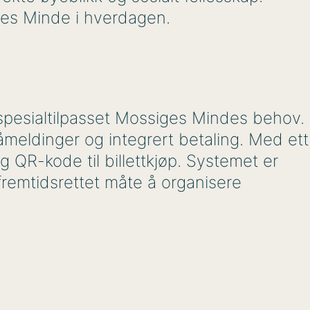
ges Minde i hverdagen.
 spesialtilpasset Mossiges Mindes behov.
meldinger og integrert betaling. Med ett
 QR-kode til billettkjøp. Systemet er
 fremtidsrettet måte å organisere