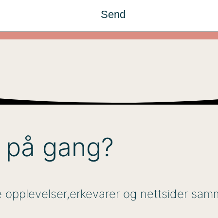
Send
t på gang?
ale opplevelser,erkevarer og nettsider 