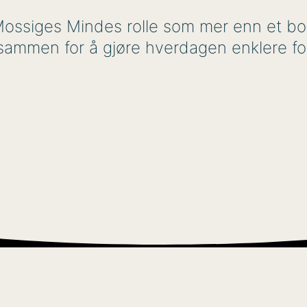
r Mossiges Mindes rolle som mer enn et b
sammen for å gjøre hverdagen enklere for