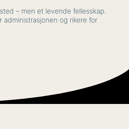
osted – men et levende fellesskap.
 administrasjonen og rikere for