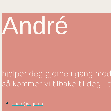
André
hjelper deg gjerne i gang med 
så kommer vi tilbake til deg i 
andre@blgn.no